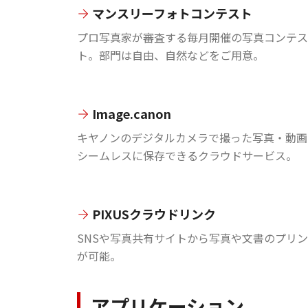
マンスリーフォトコンテスト
プロ写真家が審査する毎月開催の写真コンテス
ト。部門は自由、自然などをご用意。
Image.canon
キヤノンのデジタルカメラで撮った写真・動画
シームレスに保存できるクラウドサービス。
PIXUSクラウドリンク
SNSや写真共有サイトから写真や文書のプリ
が可能。
アプリケーション