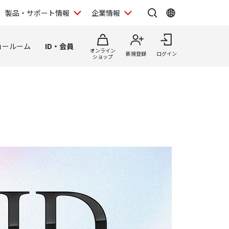
製品・サポート情報
企業情報
ョールーム
ID・会員
オンライン
新規登録
ログイン
ショップ