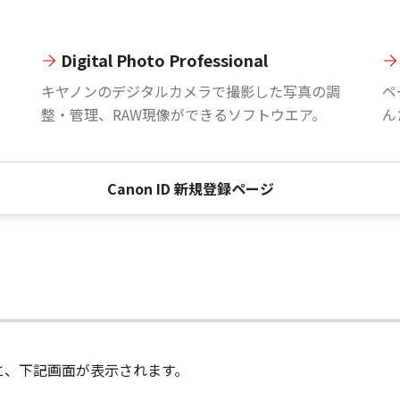
Digital Photo Professional
。
キヤノンのデジタルカメラで撮影した写真の調
ペ
整・管理、RAW現像ができるソフトウエア。
ん
Canon ID 新規登録ページ
進むと、下記画面が表示されます。