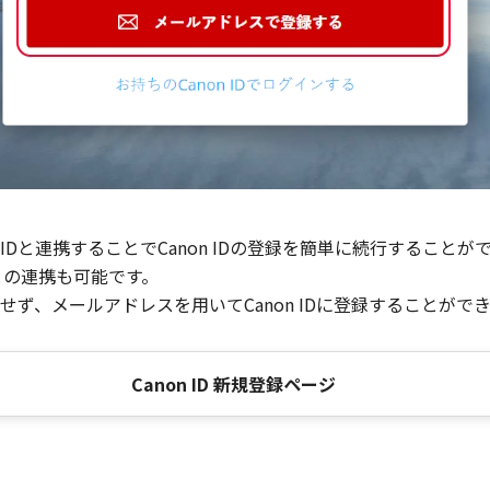
Dと連携することでCanon IDの登録を簡単に続行することが
との連携も可能です。
ず、メールアドレスを用いてCanon IDに登録することがで
Canon ID 新規登録ページ