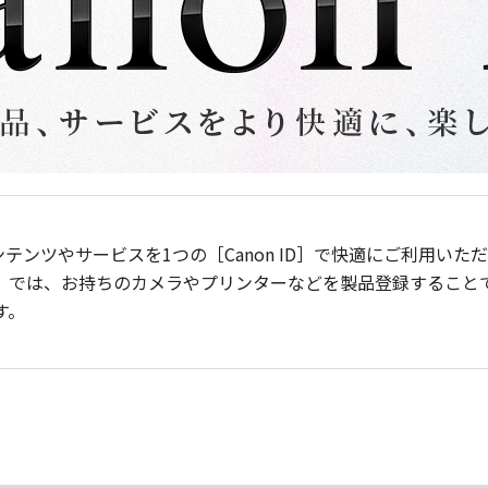
ンテンツやサービスを1つの［Canon ID］で快適にご利用い
］では、お持ちのカメラやプリンターなどを製品登録すること
す。