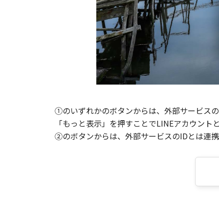
①のいずれかのボタンからは、外部サービスのI
「もっと表示」を押すことでLINEアカウント
②のボタンからは、外部サービスのIDとは連携せ