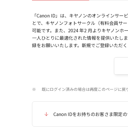
「Canon ID」は、キヤノンのオンラインサ
とで、キヤノンフォトサークル（有料会員サー
可能です。また、2024 年2 月よりキヤノ
一人ひとりに最適化された情報を提供いたします
録をお願いいたします。新規でご登録いただくと
既にログイン済みの場合は再度このページに戻
※
Canon IDをお持ちのお客さま限定