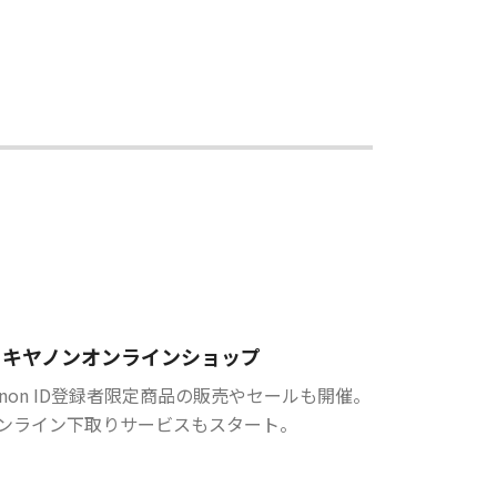
キヤノンオンラインショップ
anon ID登録者限定商品の販売やセールも開催。
ンライン下取りサービスもスタート。