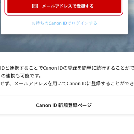
Dと連携することでCanon IDの登録を簡単に続行することが
との連携も可能です。
ず、メールアドレスを用いてCanon IDに登録することがで
Canon ID 新規登録ページ