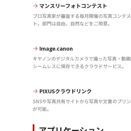
マンスリーフォトコンテスト
プロ写真家が審査する毎月開催の写真コンテス
ト。部門は自由、自然などをご用意。
Image.canon
キヤノンのデジタルカメラで撮った写真・動画
シームレスに保存できるクラウドサービス。
PIXUSクラウドリンク
SNSや写真共有サイトから写真や文書のプリ
が可能。
アプリケーション