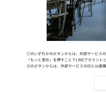
①のいずれかのボタンからは、外部サービスのI
「もっと表示」を押すことでLINEアカウント
②のボタンからは、外部サービスのIDとは連携せ