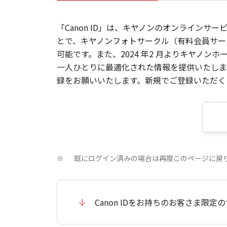
「Canon ID」は、キヤノンのオンラインサ
とで、キヤノンフォトサークル（有料会員サー
可能です。また、2024 年2 月よりキヤノ
一人ひとりに最適化された情報を提供いたします
録をお願いいたします。新規でご登録いただくと
既にログイン済みの場合は再度このページに戻
※
Canon IDをお持ちのお客さま限定