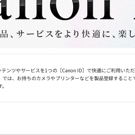
ンテンツやサービスを1つの［Canon ID］で快適にご利用い
］では、お持ちのカメラやプリンターなどを製品登録すること
す。