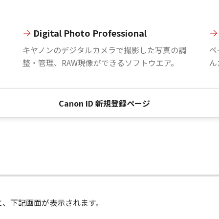
Digital Photo Professional
。
キヤノンのデジタルカメラで撮影した写真の調
ペ
整・管理、RAW現像ができるソフトウエア。
ん
Canon ID 新規登録ページ
進むと、下記画面が表示されます。