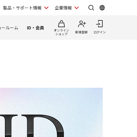
製品・サポート情報
企業情報
ョールーム
ID・会員
オンライン
新規登録
ログイン
ショップ