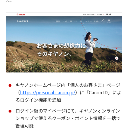
た。
キヤノンホームページ内「個人のお客さま」ページ
（
https://personal.canon.jp/
）に「Canon ID」によ
るログイン機能を追加
ログイン後のマイページにて、キヤノンオンライン
ショップで使えるクーポン・ポイント情報を一括で
管理可能