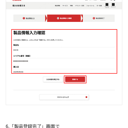
6.「製品登録完了」画面で