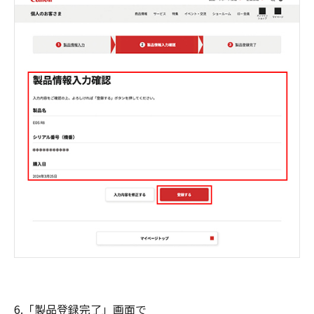
6.「製品登録完了」画面で