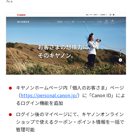
た。
キヤノンホームページ内「個人のお客さま」ページ
（
https://personal.canon.jp/
）に「Canon ID」によ
るログイン機能を追加
ログイン後のマイページにて、キヤノンオンライン
ショップで使えるクーポン・ポイント情報を一括で
管理可能