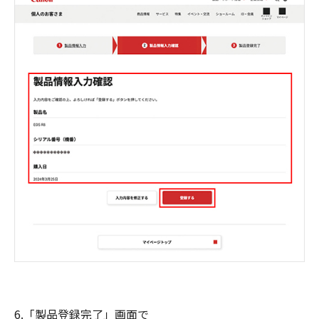
6.「製品登録完了」画面で