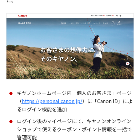
た。
キヤノンホームページ内「個人のお客さま」ページ
（
https://personal.canon.jp/
）に「Canon ID」によ
るログイン機能を追加
ログイン後のマイページにて、キヤノンオンライン
ショップで使えるクーポン・ポイント情報を一括で
管理可能