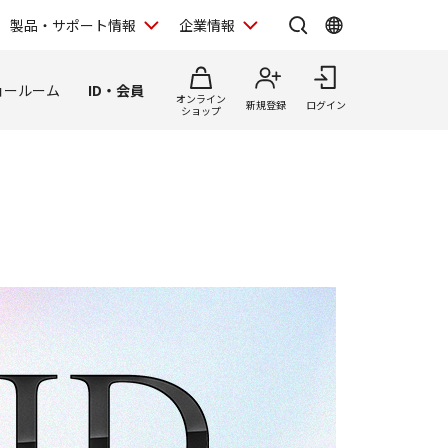
製品・サポート情報
企業情報
ョールーム
ID・会員
オンライン
新規登録
ログイン
ショップ