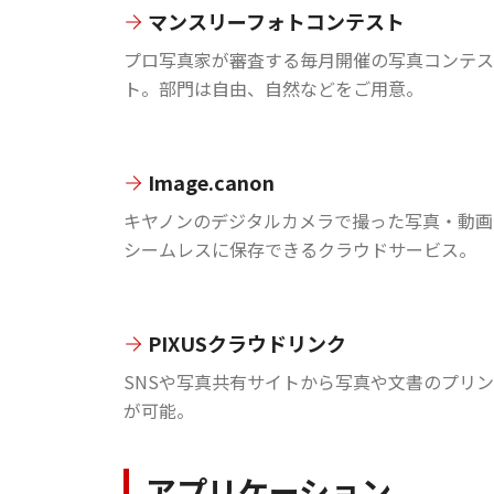
マンスリーフォトコンテスト
プロ写真家が審査する毎月開催の写真コンテス
ト。部門は自由、自然などをご用意。
Image.canon
キヤノンのデジタルカメラで撮った写真・動画
シームレスに保存できるクラウドサービス。
PIXUSクラウドリンク
SNSや写真共有サイトから写真や文書のプリ
が可能。
アプリケーション