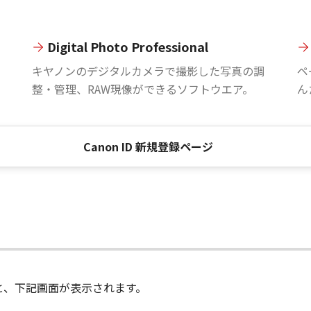
Digital Photo Professional
。
キヤノンのデジタルカメラで撮影した写真の調
ペ
整・管理、RAW現像ができるソフトウエア。
ん
Canon ID 新規登録ページ
進むと、下記画面が表示されます。