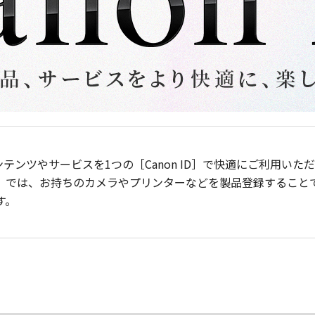
ンテンツやサービスを1つの［Canon ID］で快適にご利用い
］では、お持ちのカメラやプリンターなどを製品登録すること
す。