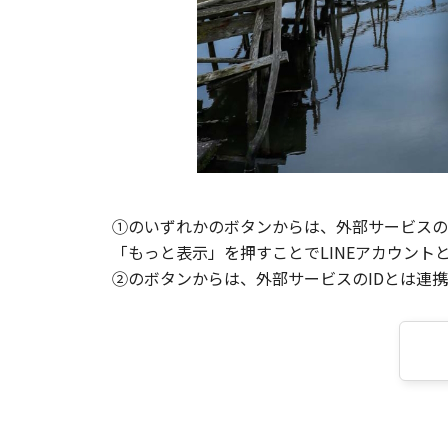
①のいずれかのボタンからは、外部サービスのI
「もっと表示」を押すことでLINEアカウント
②のボタンからは、外部サービスのIDとは連携せ