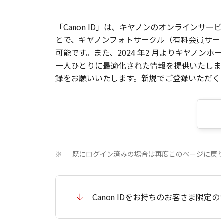
「Canon ID」は、キヤノンのオンラインサ
とで、キヤノンフォトサークル（有料会員サー
可能です。また、2024 年2 月よりキヤノ
一人ひとりに最適化された情報を提供いたします
録をお願いいたします。新規でご登録いただくと
既にログイン済みの場合は再度このページに戻
※
Canon IDをお持ちのお客さま限定