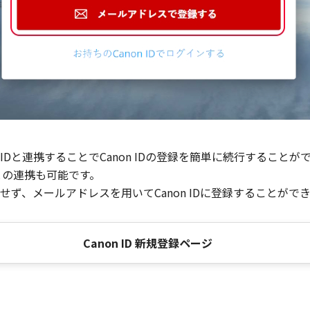
Dと連携することでCanon IDの登録を簡単に続行することが
との連携も可能です。
ず、メールアドレスを用いてCanon IDに登録することがで
Canon ID 新規登録ページ