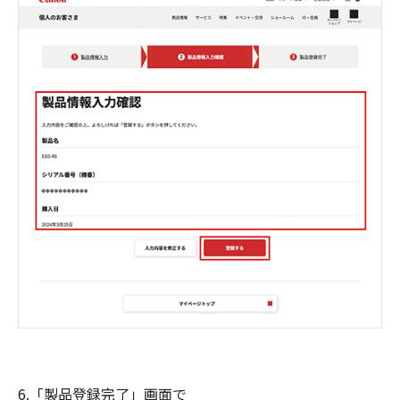
6.「製品登録完了」画面で