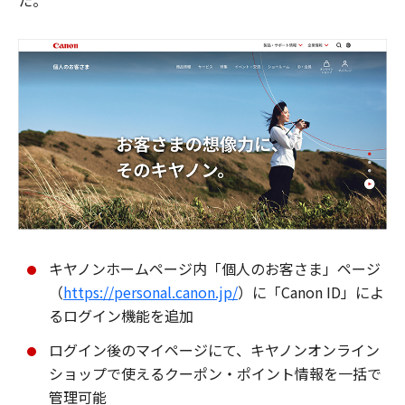
た。
キヤノンホームページ内「個人のお客さま」ページ
（
https://personal.canon.jp/
）に「Canon ID」によ
るログイン機能を追加
ログイン後のマイページにて、キヤノンオンライン
ショップで使えるクーポン・ポイント情報を一括で
管理可能