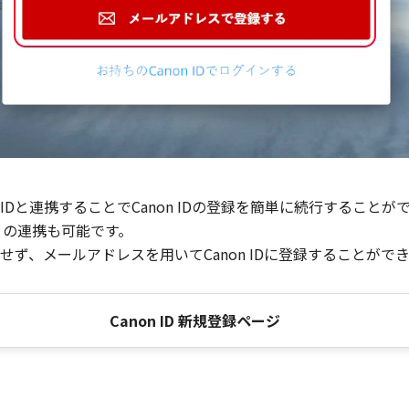
Dと連携することでCanon IDの登録を簡単に続行することが
との連携も可能です。
ず、メールアドレスを用いてCanon IDに登録することがで
Canon ID 新規登録ページ