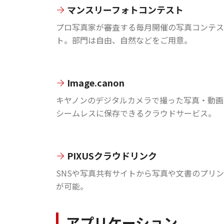
マンスリーフォトコンテスト
プロ写真家が審査する毎月開催の写真コンテス
ト。部門は自由、自然などをご用意。
Image.canon
キヤノンのデジタルカメラで撮った写真・動画
シームレスに保存できるクラウドサービス。
PIXUSクラウドリンク
SNSや写真共有サイトから写真や文書のプリ
が可能。
アプリケーション