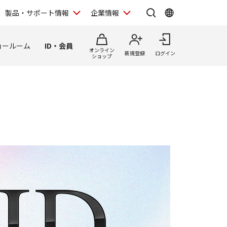
製品・サポート情報
企業情報
ョールーム
ID・会員
オンライン
新規登録
ログイン
ショップ