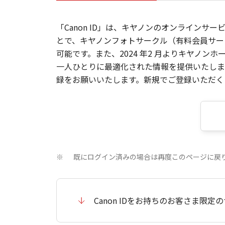
「Canon ID」は、キヤノンのオンラインサ
とで、キヤノンフォトサークル（有料会員サー
可能です。また、2024 年2 月よりキヤノ
一人ひとりに最適化された情報を提供いたします
録をお願いいたします。新規でご登録いただくと
既にログイン済みの場合は再度このページに戻
※
Canon IDをお持ちのお客さま限定