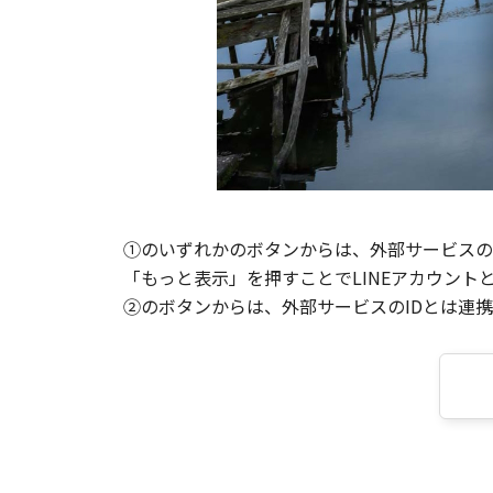
①のいずれかのボタンからは、外部サービスのI
「もっと表示」を押すことでLINEアカウント
②のボタンからは、外部サービスのIDとは連携せ