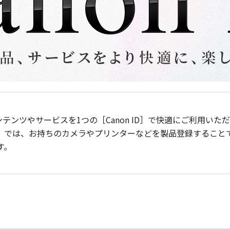
ンテンツやサービスを1つの［Canon ID］で快適にご利用い
］では、お持ちのカメラやプリンターなどを製品登録すること
す。