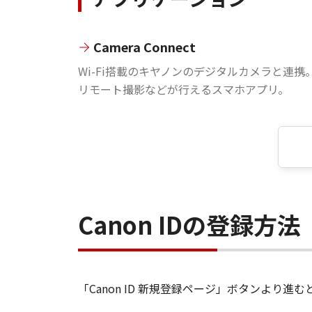
Camera Connect
Wi-Fi搭載のキヤノンのデジタルカメラと連携
リモート撮影などが行えるスマホアプリ。
Canon IDの登録方法
「Canon ID 新規登録ページ」ボタンより