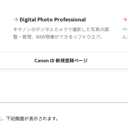
Digital Photo Professional
。
キヤノンのデジタルカメラで撮影した写真の調
ペ
整・管理、RAW現像ができるソフトウエア。
ん
Canon ID 新規登録ページ
進むと、下記画面が表示されます。