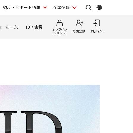
製品・サポート情報
企業情報
ョールーム
ID・会員
オンライン
新規登録
ログイン
ショップ