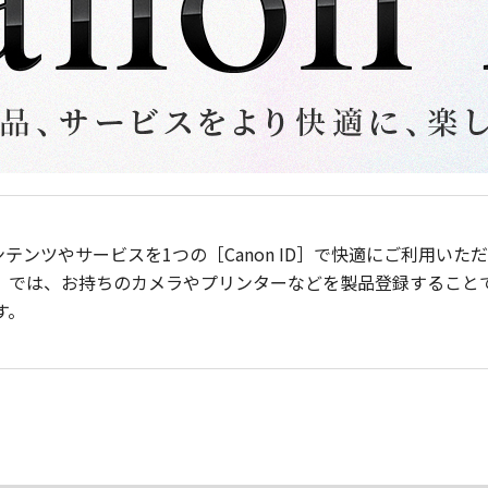
ンテンツやサービスを1つの［Canon ID］で快適にご利用い
］では、お持ちのカメラやプリンターなどを製品登録すること
す。