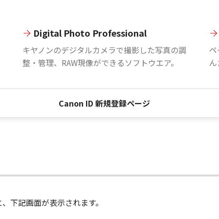
Digital Photo Professional
。
キヤノンのデジタルカメラで撮影した写真の調
ペ
整・管理、RAW現像ができるソフトウエア。
ん
Canon ID 新規登録ページ
進むと、下記画面が表示されます。