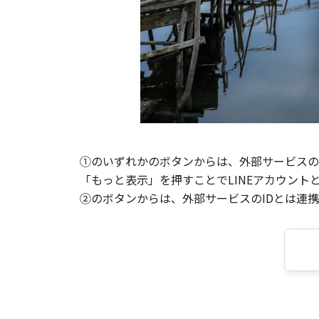
①のいずれかのボタンからは、外部サービスのI
「もっと表示」を押すことでLINEアカウント
②のボタンからは、外部サービスのIDとは連携せ