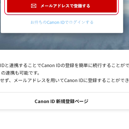
Dと連携することでCanon IDの登録を簡単に続行することが
との連携も可能です。
ず、メールアドレスを用いてCanon IDに登録することがで
Canon ID 新規登録ページ