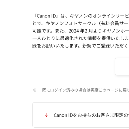
「Canon ID」は、キヤノンのオンラインサ
とで、キヤノンフォトサークル（有料会員サー
可能です。また、2024 年2 月よりキヤノ
一人ひとりに最適化された情報を提供いたします
録をお願いいたします。新規でご登録いただくと
既にログイン済みの場合は再度このページに戻
※
Canon IDをお持ちのお客さま限定