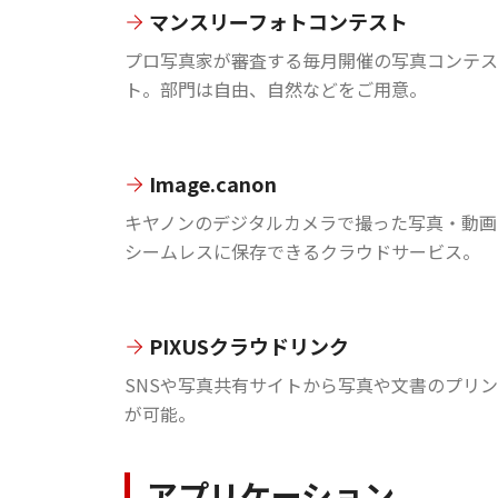
マンスリーフォトコンテスト
プロ写真家が審査する毎月開催の写真コンテス
ト。部門は自由、自然などをご用意。
Image.canon
キヤノンのデジタルカメラで撮った写真・動画
シームレスに保存できるクラウドサービス。
PIXUSクラウドリンク
SNSや写真共有サイトから写真や文書のプリ
が可能。
アプリケーション