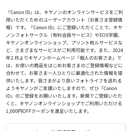
「Canon ID」は、キヤノンのオンラインサービスをご利
用いただくためのユーザーアカウント（お客さま登録情
報）です。「Canon ID」にご登録いただくことで、キヤ
ノンフォトサークル（有料会員サービス）やEOS学園、
キヤノンオンラインショップ、プリント枚ルサービスな
ど、さまざまなサービスがご利用可能です。また、2024
年2 月よりキヤノンホームページ「個人のお客さま」で
は、お使いの商品をはじめお客さまのご登録情報などに
合わせて、お客さま一人ひとりに最適化された情報を提
供いたします。皆さまがより良いフォトライフを送れる
ようキヤノンがご支援いたしますので、ぜひ「Canon
ID」のご登録をお願いいたします。新規でご登録いただ
くと、キヤノンオンラインショップでご利用いただける
1,000円OFFクーポンを進呈いたします。