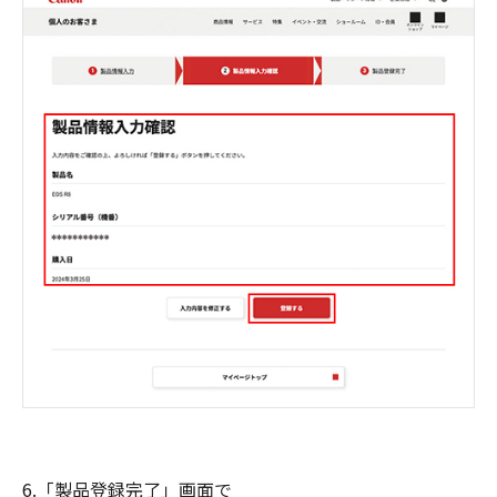
6.「製品登録完了」画面で