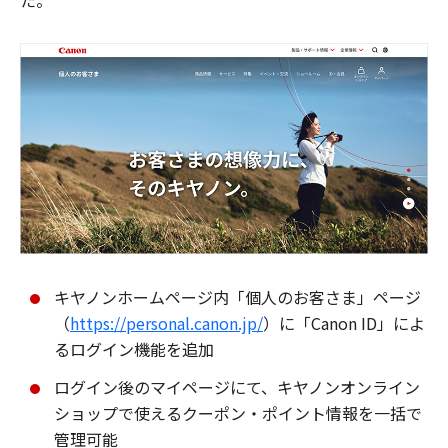
た。
キヤノンホームページ内「個人のお客さま」ページ
（
https://personal.canon.jp/
）に「Canon ID」によ
るログイン機能を追加
ログイン後のマイページにて、キヤノンオンライン
ショップで使えるクーポン・ポイント情報を一括で
管理可能