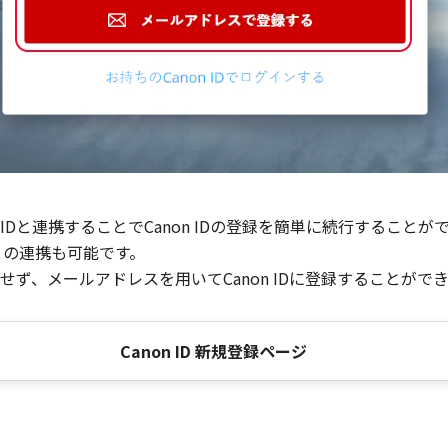
Dと連携することでCanon IDの登録を簡単に続行することが
との連携も可能です。
ず、メールアドレスを用いてCanon IDに登録することがで
Canon ID 新規登録ページ