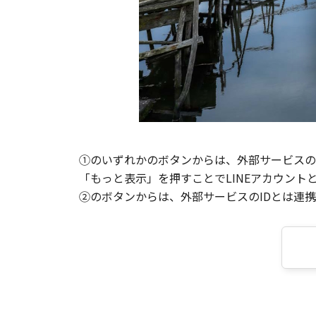
①のいずれかのボタンからは、外部サービスのI
「もっと表示」を押すことでLINEアカウント
②のボタンからは、外部サービスのIDとは連携せ