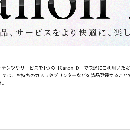
ンテンツやサービスを1つの［Canon ID］で快適にご利用い
］では、お持ちのカメラやプリンターなどを製品登録すること
す。