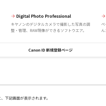
Digital Photo Professional
。
キヤノンのデジタルカメラで撮影した写真の調
ペ
整・管理、RAW現像ができるソフトウエア。
ん
Canon ID 新規登録ページ
進むと、下記画面が表示されます。