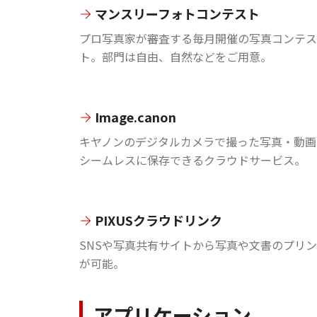
マンスリーフォトコンテスト
プロ写真家が審査する毎月開催の写真コンテス
ト。部門は自由、自然などをご用意。
Image.canon
キヤノンのデジタルカメラで撮った写真・動画
シームレスに保存できるクラウドサービス。
PIXUSクラウドリンク
SNSや写真共有サイトから写真や文書のプリ
が可能。
アプリケーション