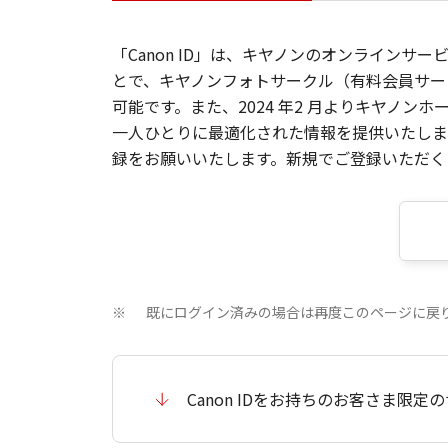
「Canon ID」は、キヤノンのオンラインサ
とで、キヤノンフォトサークル（有料会員サー
可能です。また、2024 年2 月よりキヤノ
一人ひとりに最適化された情報を提供いたします
録をお願いいたします。新規でご登録いただくと
既にログイン済みの場合は再度このページに戻
※
Canon IDをお持ちのお客さま限定