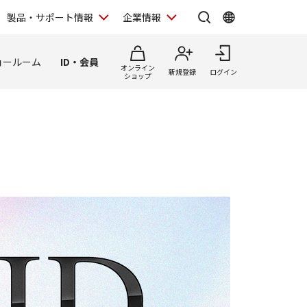
製品・サポート情報
企業情報
ョールーム
ID・会員
オンライン
新規登録
ログイン
ショップ