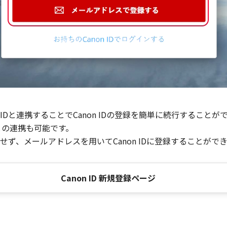
Dと連携することでCanon IDの登録を簡単に続行することが
との連携も可能です。
ず、メールアドレスを用いてCanon IDに登録することがで
Canon ID 新規登録ページ