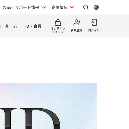
製品・サポート情報
企業情報
ョールーム
ID・会員
オンライン
新規登録
ログイン
ショップ