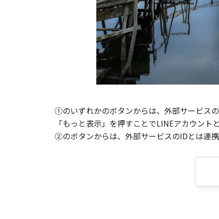
①のいずれかのボタンからは、外部サービスのI
「もっと表示」を押すことでLINEアカウント
②のボタンからは、外部サービスのIDとは連携せ