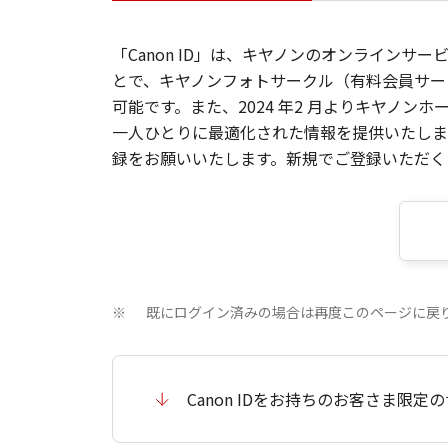
「Canon ID」は、キヤノンのオンラインサ
とで、キヤノンフォトサークル（有料会員サー
可能です。また、2024 年2 月よりキヤノ
一人ひとりに最適化された情報を提供いたします
録をお願いいたします。新規でご登録いただくと
既にログイン済みの場合は再度このページに戻
※
Canon IDをお持ちのお客さま限定