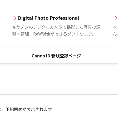
Digital Photo Professional
。
キヤノンのデジタルカメラで撮影した写真の調
ペ
整・管理、RAW現像ができるソフトウエア。
ん
Canon ID 新規登録ページ
進むと、下記画面が表示されます。