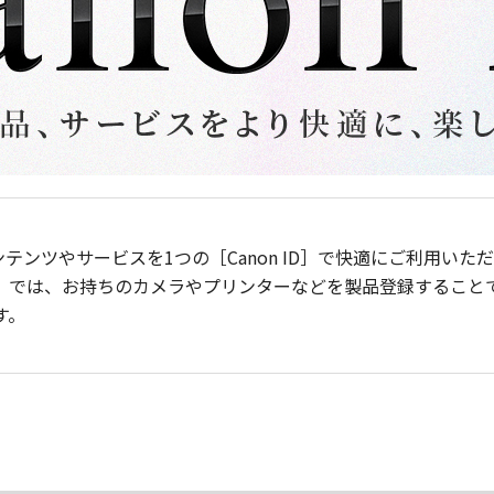
ンテンツやサービスを1つの［Canon ID］で快適にご利用い
］では、お持ちのカメラやプリンターなどを製品登録すること
す。