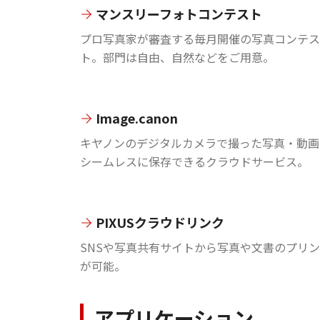
マンスリーフォトコンテスト
プロ写真家が審査する毎月開催の写真コンテス
ト。部門は自由、自然などをご用意。
Image.canon
キヤノンのデジタルカメラで撮った写真・動画
シームレスに保存できるクラウドサービス。
PIXUSクラウドリンク
SNSや写真共有サイトから写真や文書のプリ
が可能。
アプリケーション