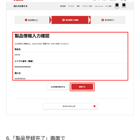
6.「製品登録完了」画面で