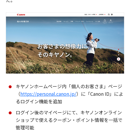
た。
キヤノンホームページ内「個人のお客さま」ページ
（
https://personal.canon.jp/
）に「Canon ID」によ
るログイン機能を追加
ログイン後のマイページにて、キヤノンオンライン
ショップで使えるクーポン・ポイント情報を一括で
管理可能