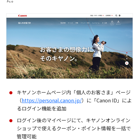
た。
キヤノンホームページ内「個人のお客さま」ページ
（
https://personal.canon.jp/
）に「Canon ID」によ
るログイン機能を追加
ログイン後のマイページにて、キヤノンオンライン
ショップで使えるクーポン・ポイント情報を一括で
管理可能