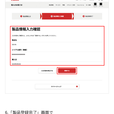
6.「製品登録完了」画面で