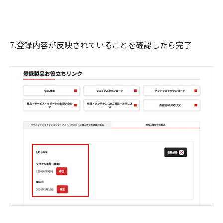
7.登録内容が反映されていることを確認したら完了