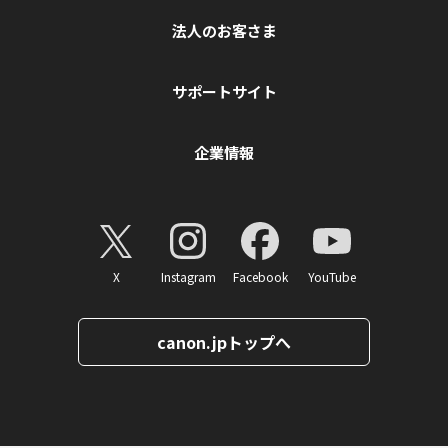
法人のお客さま
サポートサイト
企業情報
X
Instagram
Facebook
YouTube
canon.jpトップへ