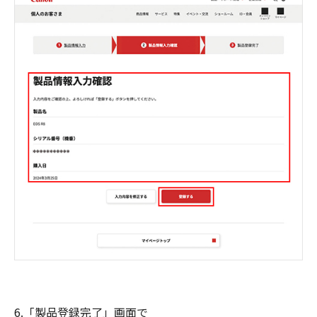
6.「製品登録完了」画面で