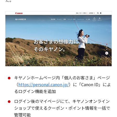
た。
キヤノンホームページ内「個人のお客さま」ページ
（
https://personal.canon.jp/
）に「Canon ID」によ
るログイン機能を追加
ログイン後のマイページにて、キヤノンオンライン
ショップで使えるクーポン・ポイント情報を一括で
管理可能