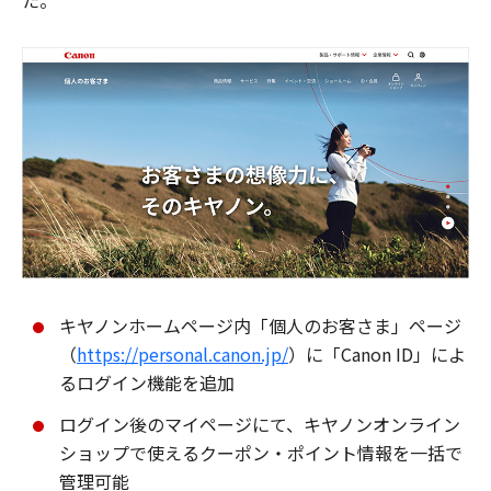
た。
キヤノンホームページ内「個人のお客さま」ページ
（
https://personal.canon.jp/
）に「Canon ID」によ
るログイン機能を追加
ログイン後のマイページにて、キヤノンオンライン
ショップで使えるクーポン・ポイント情報を一括で
管理可能