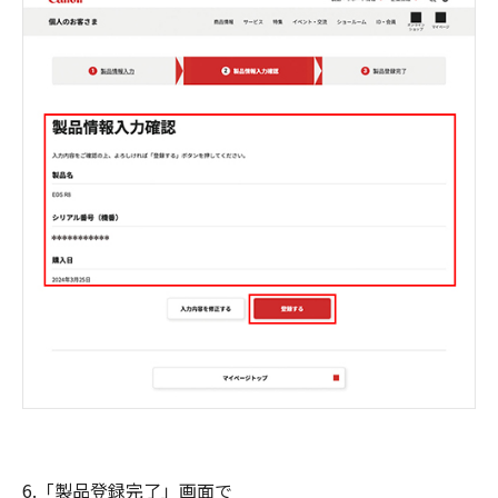
6.「製品登録完了」画面で