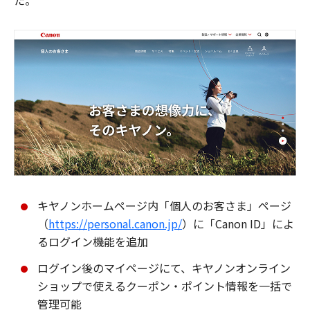
た。
キヤノンホームページ内「個人のお客さま」ページ
（
https://personal.canon.jp/
）に「Canon ID」によ
るログイン機能を追加
ログイン後のマイページにて、キヤノンオンライン
ショップで使えるクーポン・ポイント情報を一括で
管理可能