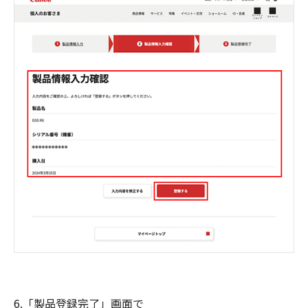
6.「製品登録完了」画面で