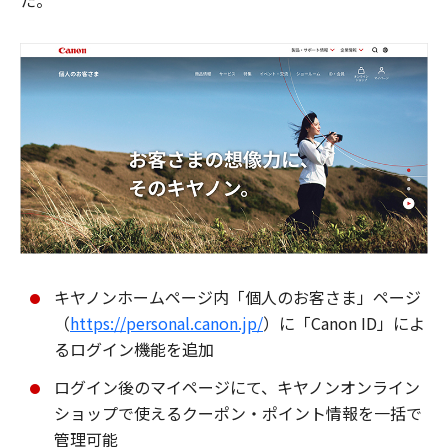
た。
キヤノンホームページ内「個人のお客さま」ページ
（
https://personal.canon.jp/
）に「Canon ID」によ
るログイン機能を追加
ログイン後のマイページにて、キヤノンオンライン
ショップで使えるクーポン・ポイント情報を一括で
管理可能