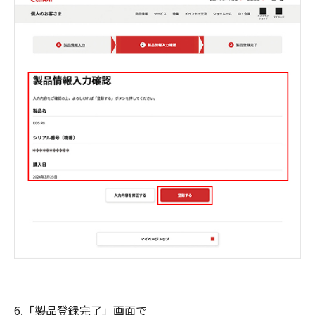
6.「製品登録完了」画面で