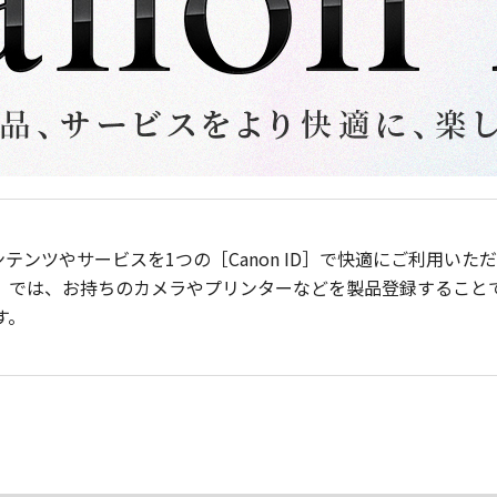
ンテンツやサービスを1つの［Canon ID］で快適にご利用い
］では、お持ちのカメラやプリンターなどを製品登録すること
す。