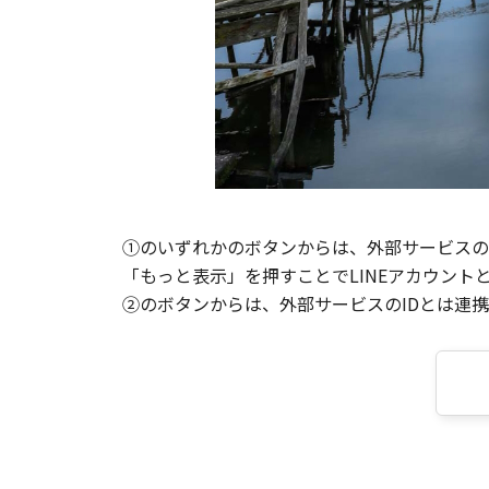
①のいずれかのボタンからは、外部サービスのI
「もっと表示」を押すことでLINEアカウント
②のボタンからは、外部サービスのIDとは連携せ