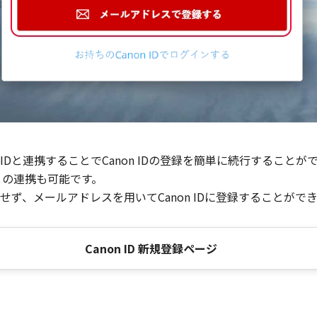
Dと連携することでCanon IDの登録を簡単に続行することが
との連携も可能です。
ず、メールアドレスを用いてCanon IDに登録することがで
Canon ID 新規登録ページ