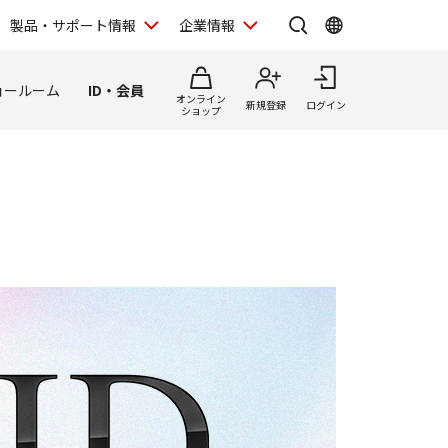
製品・サポート情報
企業情報
ョールーム
ID・会員
オンライン
新規登録
ログイン
ショップ