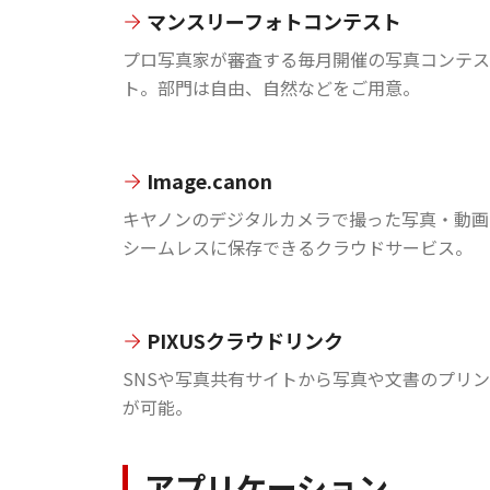
マンスリーフォトコンテスト
プロ写真家が審査する毎月開催の写真コンテス
ト。部門は自由、自然などをご用意。
Image.canon
キヤノンのデジタルカメラで撮った写真・動画
シームレスに保存できるクラウドサービス。
PIXUSクラウドリンク
SNSや写真共有サイトから写真や文書のプリ
が可能。
アプリケーション