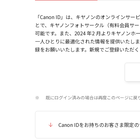
「Canon ID」は、キヤノンのオンラインサ
とで、キヤノンフォトサークル（有料会員サー
可能です。また、2024 年2 月よりキヤノ
一人ひとりに最適化された情報を提供いたします
録をお願いいたします。新規でご登録いただくと
既にログイン済みの場合は再度このページに戻
※
Canon IDをお持ちのお客さま限定