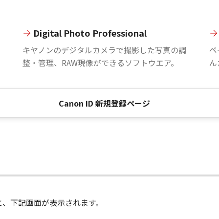
Digital Photo Professional
。
キヤノンのデジタルカメラで撮影した写真の調
ペ
整・管理、RAW現像ができるソフトウエア。
ん
Canon ID 新規登録ページ
進むと、下記画面が表示されます。