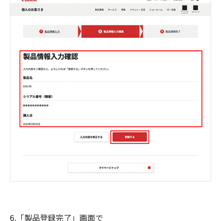
6.「製品登録完了」画面で