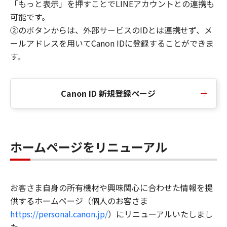
「もっと表示」を押すことでLINEアカウントとの連携も
可能です。
②のボタンからは、外部サービスのIDとは連携せず、メ
ールアドレスを用いてCanon IDに登録することができま
す。
Canon ID 新規登録ページ
ホームページをリニューアル
お客さま自身の所有機材や興味関心に合わせた情報を提
供するホームページ（個人のお客さま
https://personal.canon.jp/
）にリニューアルいたしまし