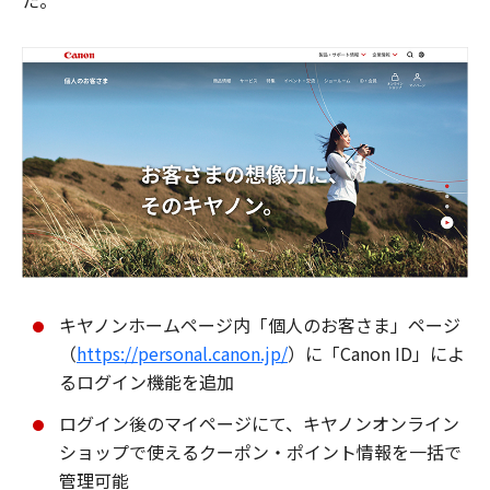
た。
キヤノンホームページ内「個人のお客さま」ページ
（
https://personal.canon.jp/
）に「Canon ID」によ
るログイン機能を追加
ログイン後のマイページにて、キヤノンオンライン
ショップで使えるクーポン・ポイント情報を一括で
管理可能