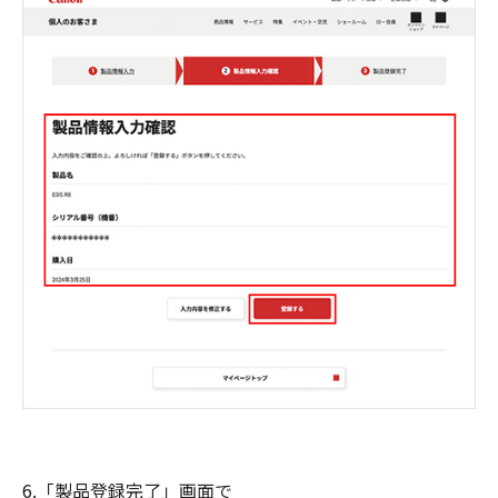
6.「製品登録完了」画面で