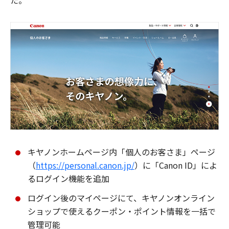
た。
キヤノンホームページ内「個人のお客さま」ページ
（
https://personal.canon.jp/
）に「Canon ID」によ
るログイン機能を追加
ログイン後のマイページにて、キヤノンオンライン
ショップで使えるクーポン・ポイント情報を一括で
管理可能