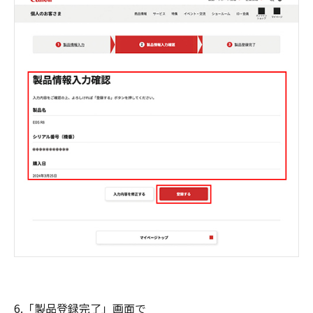
6.「製品登録完了」画面で