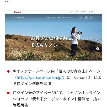
た。
キヤノンホームページ内「個人のお客さま」ページ
（
https://personal.canon.jp/
）に「Canon ID」によ
るログイン機能を追加
ログイン後のマイページにて、キヤノンオンライン
ショップで使えるクーポン・ポイント情報を一括で
管理可能