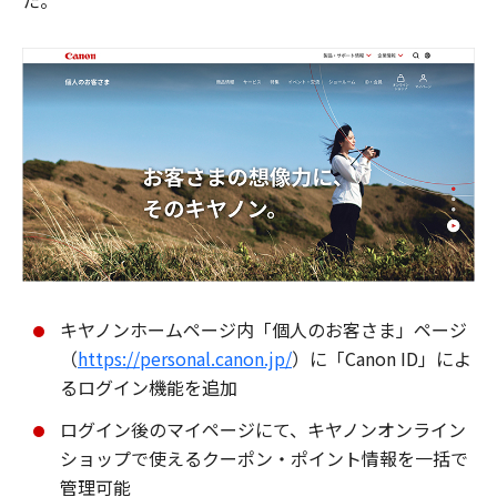
た。
キヤノンホームページ内「個人のお客さま」ページ
（
https://personal.canon.jp/
）に「Canon ID」によ
るログイン機能を追加
ログイン後のマイページにて、キヤノンオンライン
ショップで使えるクーポン・ポイント情報を一括で
管理可能