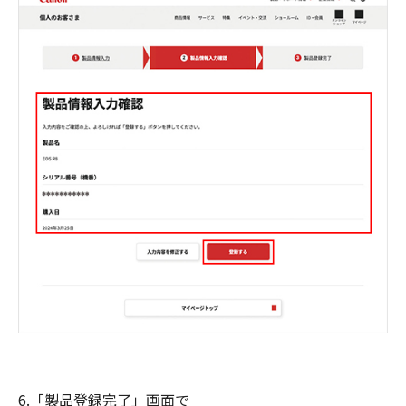
6.「製品登録完了」画面で