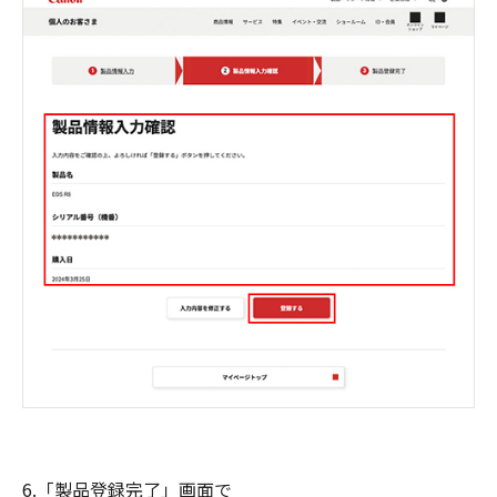
6.「製品登録完了」画面で