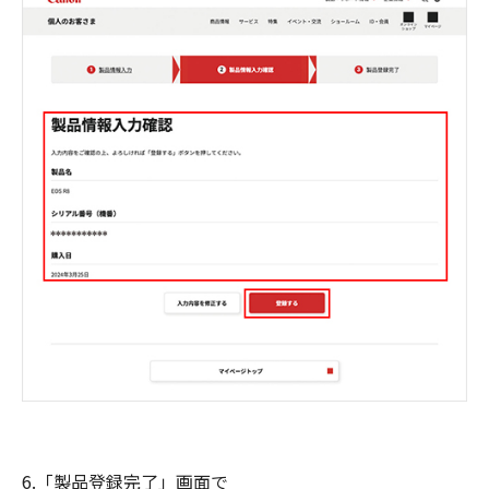
6.「製品登録完了」画面で