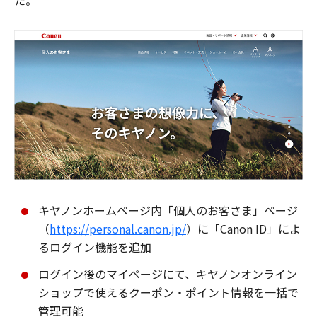
た。
キヤノンホームページ内「個人のお客さま」ページ
（
https://personal.canon.jp/
）に「Canon ID」によ
るログイン機能を追加
ログイン後のマイページにて、キヤノンオンライン
ショップで使えるクーポン・ポイント情報を一括で
管理可能