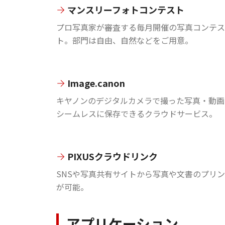
マンスリーフォトコンテスト
プロ写真家が審査する毎月開催の写真コンテス
ト。部門は自由、自然などをご用意。
Image.canon
キヤノンのデジタルカメラで撮った写真・動画
シームレスに保存できるクラウドサービス。
PIXUSクラウドリンク
SNSや写真共有サイトから写真や文書のプリ
が可能。
アプリケーション