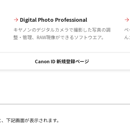
Digital Photo Professional
。
キヤノンのデジタルカメラで撮影した写真の調
ペ
整・管理、RAW現像ができるソフトウエア。
ん
Canon ID 新規登録ページ
進むと、下記画面が表示されます。