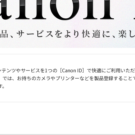
ンテンツやサービスを1つの［Canon ID］で快適にご利用い
］では、お持ちのカメラやプリンターなどを製品登録すること
す。