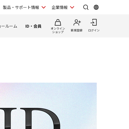
製品・サポート情報
企業情報
ョールーム
ID・会員
オンライン
新規登録
ログイン
ショップ