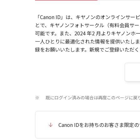
「Canon ID」は、キヤノンのオンラインサ
とで、キヤノンフォトサークル（有料会員サー
可能です。また、2024 年2 月よりキヤノ
一人ひとりに最適化された情報を提供いたします
録をお願いいたします。新規でご登録いただくと
既にログイン済みの場合は再度このページに戻
※
Canon IDをお持ちのお客さま限定