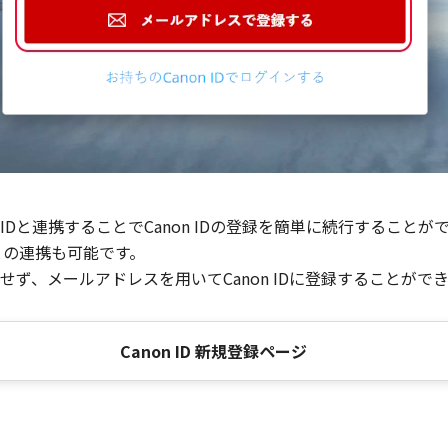
Dと連携することでCanon IDの登録を簡単に続行することが
との連携も可能です。
ず、メールアドレスを用いてCanon IDに登録することがで
Canon ID 新規登録ページ