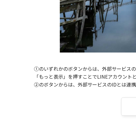
①のいずれかのボタンからは、外部サービスのI
「もっと表示」を押すことでLINEアカウント
②のボタンからは、外部サービスのIDとは連携せ