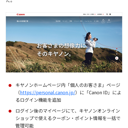
た。
キヤノンホームページ内「個人のお客さま」ページ
（
https://personal.canon.jp/
）に「Canon ID」によ
るログイン機能を追加
ログイン後のマイページにて、キヤノンオンライン
ショップで使えるクーポン・ポイント情報を一括で
管理可能