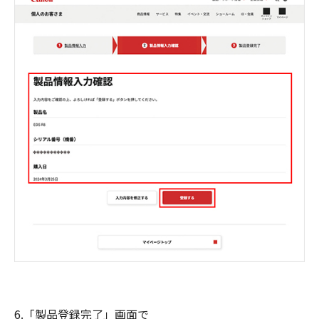
6.「製品登録完了」画面で