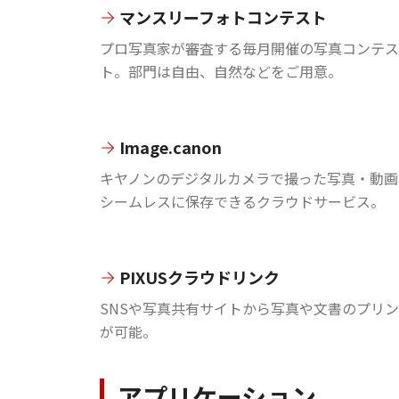
マンスリーフォトコンテスト
プロ写真家が審査する毎月開催の写真コンテス
ト。部門は自由、自然などをご用意。
Image.canon
キヤノンのデジタルカメラで撮った写真・動画
シームレスに保存できるクラウドサービス。
PIXUSクラウドリンク
SNSや写真共有サイトから写真や文書のプリ
が可能。
アプリケーション