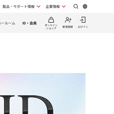
製品・サポート情報
企業情報
ョールーム
ID・会員
オンライン
新規登録
ログイン
ショップ