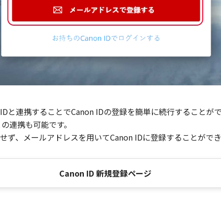
Dと連携することでCanon IDの登録を簡単に続行することが
との連携も可能です。
ず、メールアドレスを用いてCanon IDに登録することがで
Canon ID 新規登録ページ