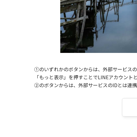
①のいずれかのボタンからは、外部サービスのI
「もっと表示」を押すことでLINEアカウント
②のボタンからは、外部サービスのIDとは連携せ