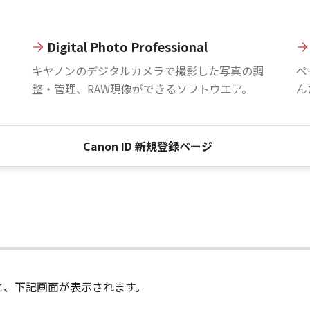
Digital Photo Professional
。
キヤノンのデジタルカメラで撮影した写真の調
ペ
整・管理、RAW現像ができるソフトウエア。
ん
Canon ID 新規登録ページ
進むと、下記画面が表示されます。