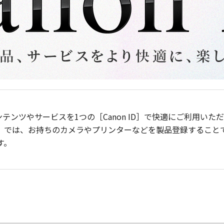
ンテンツやサービスを1つの［Canon ID］で快適にご利用い
］では、お持ちのカメラやプリンターなどを製品登録すること
す。