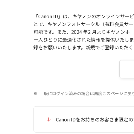
「Canon ID」は、キヤノンのオンラインサ
とで、キヤノンフォトサークル（有料会員サー
可能です。また、2024 年2 月よりキヤノ
一人ひとりに最適化された情報を提供いたします
録をお願いいたします。新規でご登録いただくと
既にログイン済みの場合は再度このページに戻
※
Canon IDをお持ちのお客さま限定