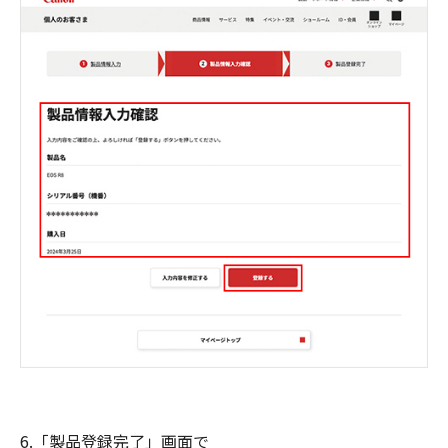
6.「製品登録完了」画面で