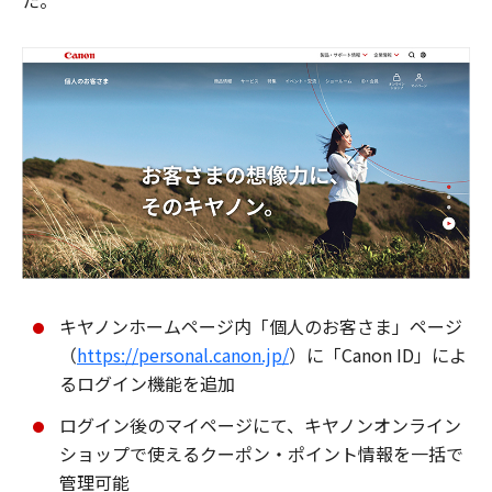
た。
キヤノンホームページ内「個人のお客さま」ページ
（
https://personal.canon.jp/
）に「Canon ID」によ
るログイン機能を追加
ログイン後のマイページにて、キヤノンオンライン
ショップで使えるクーポン・ポイント情報を一括で
管理可能