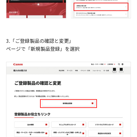
3.「ご登録製品の確認と変更」
ページで「新規製品登録」を選択