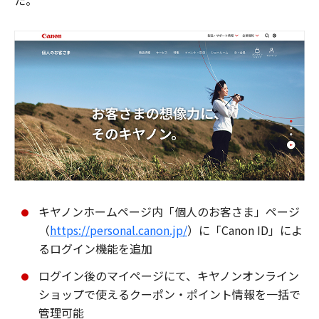
た。
キヤノンホームページ内「個人のお客さま」ページ
（
https://personal.canon.jp/
）に「Canon ID」によ
るログイン機能を追加
ログイン後のマイページにて、キヤノンオンライン
ショップで使えるクーポン・ポイント情報を一括で
管理可能