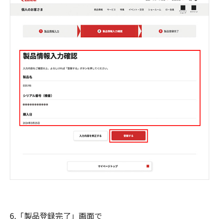
6.「製品登録完了」画面で