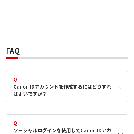
FAQ
Q
Canon IDアカウントを作成するにはどうすれ
ばよいですか？
A
Canon IDアカウントは、氏名、メールアドレス
とパスワードを入力して作成できます。ソーシ
Q
ャルログインを使用して作成することもできま
ソーシャルログインを使用してCanon IDアカ
す。詳しい作成方法は
【カメラ】Canon IDとは