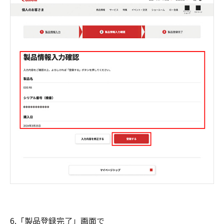
6.「製品登録完了」画面で