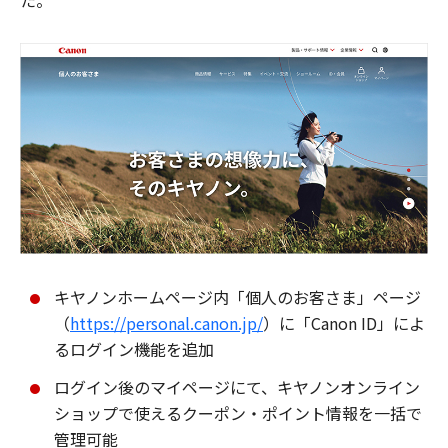
た。
キヤノンホームページ内「個人のお客さま」ページ
（
https://personal.canon.jp/
）に「Canon ID」によ
るログイン機能を追加
ログイン後のマイページにて、キヤノンオンライン
ショップで使えるクーポン・ポイント情報を一括で
管理可能