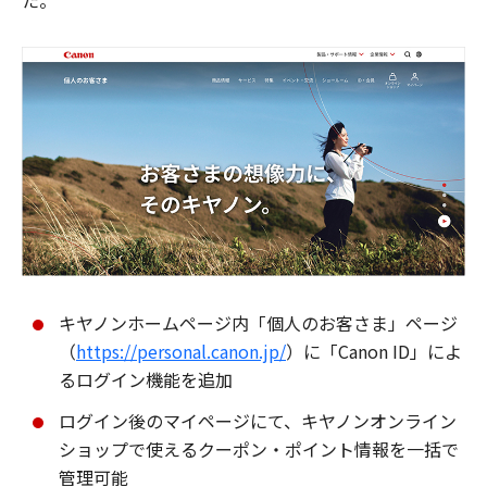
た。
キヤノンホームページ内「個人のお客さま」ページ
（
https://personal.canon.jp/
）に「Canon ID」によ
るログイン機能を追加
ログイン後のマイページにて、キヤノンオンライン
ショップで使えるクーポン・ポイント情報を一括で
管理可能