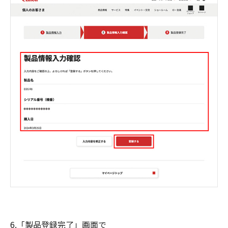
6.「製品登録完了」画面で