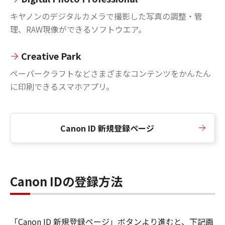
キヤノンのデジタルカメラで撮影した写真の調整・管
理、RAW現像ができるソフトウエア。
Creative Park
ペーパークラフトなどさまざまなコンテンツをかんたん
に印刷できるスマホアプリ。
Canon ID 新規登録ページ
Canon IDの登録方法
「Canon ID 新規登録ページ」ボタンより進むと、下記画