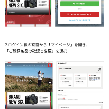
2.ログイン後の画面から「マイページ」を開き、
「ご登録製品の確認と変更」を選択