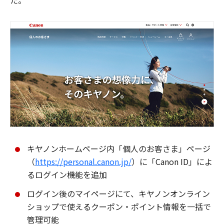
た。
キヤノンホームページ内「個人のお客さま」ページ
（
https://personal.canon.jp/
）に「Canon ID」によ
るログイン機能を追加
ログイン後のマイページにて、キヤノンオンライン
ショップで使えるクーポン・ポイント情報を一括で
管理可能