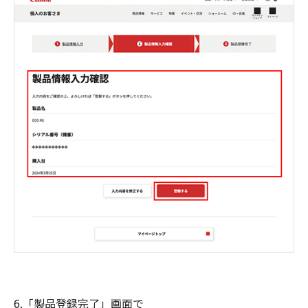
6.「製品登録完了」画面で