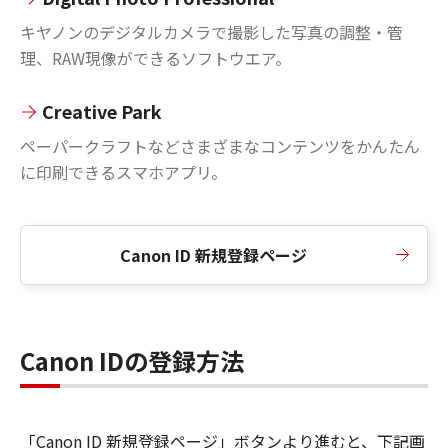
キヤノンのデジタルカメラで撮影した写真の調整・管
理、RAW現像ができるソフトウエア。
Creative Park
ペーパークラフトなどさまざまなコンテンツをかんたん
に印刷できるスマホアプリ。
Canon ID 新規登録ページ
Canon IDの登録方法
「Canon ID 新規登録ページ」ボタンより進むと、下記画