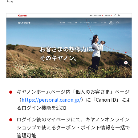
た。
キヤノンホームページ内「個人のお客さま」ページ
（
https://personal.canon.jp/
）に「Canon ID」によ
るログイン機能を追加
ログイン後のマイページにて、キヤノンオンライン
ショップで使えるクーポン・ポイント情報を一括で
管理可能