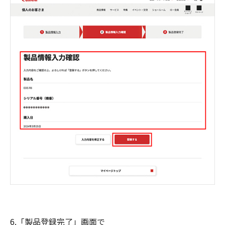
6.「製品登録完了」画面で