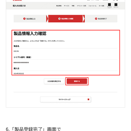
6.「製品登録完了」画面で