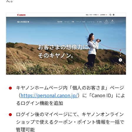
た。
キヤノンホームページ内「個人のお客さま」ページ
（
https://personal.canon.jp/
）に「Canon ID」によ
るログイン機能を追加
ログイン後のマイページにて、キヤノンオンライン
ショップで使えるクーポン・ポイント情報を一括で
管理可能