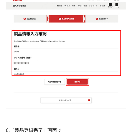
6.「製品登録完了」画面で