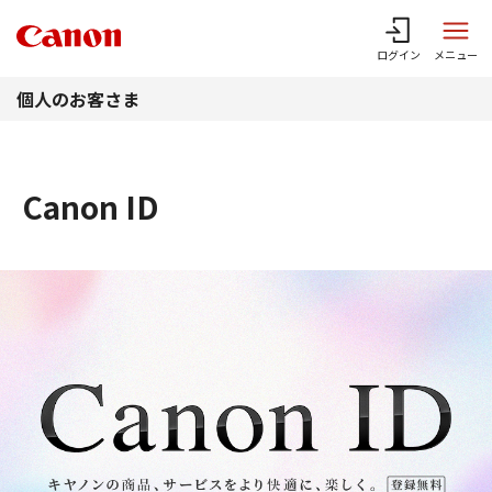
このページの本文へ
ログイン
メニュー
個人のお客さま
Canon ID