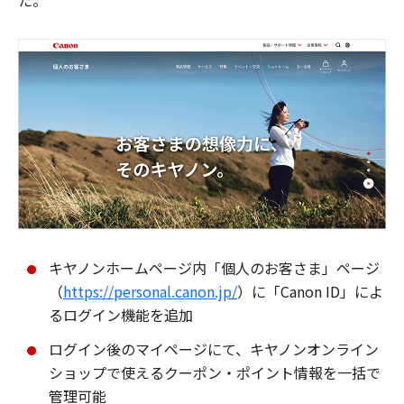
た。
キヤノンホームページ内「個人のお客さま」ページ
（
https://personal.canon.jp/
）に「Canon ID」によ
るログイン機能を追加
ログイン後のマイページにて、キヤノンオンライン
ショップで使えるクーポン・ポイント情報を一括で
管理可能