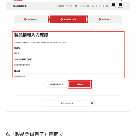
6.「製品登録完了」画面で