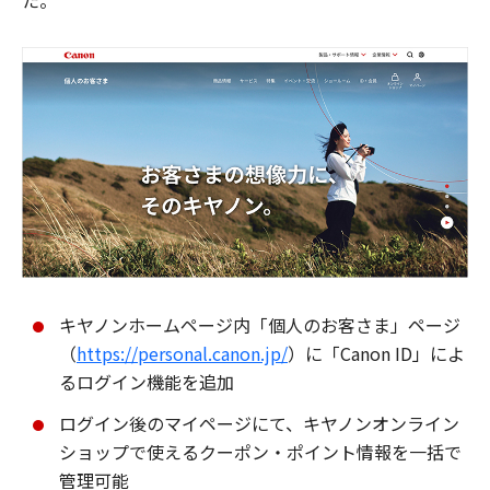
た。
キヤノンホームページ内「個人のお客さま」ページ
（
https://personal.canon.jp/
）に「Canon ID」によ
るログイン機能を追加
ログイン後のマイページにて、キヤノンオンライン
ショップで使えるクーポン・ポイント情報を一括で
管理可能