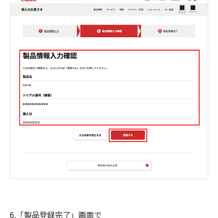
6.「製品登録完了」画面で