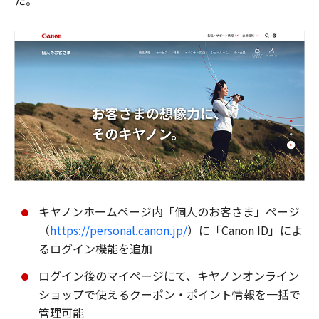
た。
キヤノンホームページ内「個人のお客さま」ページ
（
https://personal.canon.jp/
）に「Canon ID」によ
るログイン機能を追加
ログイン後のマイページにて、キヤノンオンライン
ショップで使えるクーポン・ポイント情報を一括で
管理可能