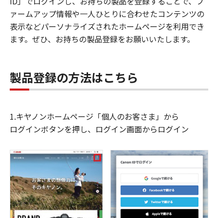
ID」でログインし、お持ちの製品を登録することで、フ
ァームアップ情報や一人ひとりに合わせたコンテンツの
表示などパーソナライズされたホームページを利用でき
ます。ぜひ、お持ちの製品登録をお願いいたします。
製品登録の方法はこちら
1.キヤノンホームページ「個人のお客さま」から
ログインボタンを押し、ログイン画面からログイン