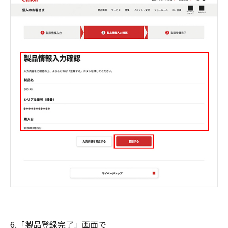
6.「製品登録完了」画面で