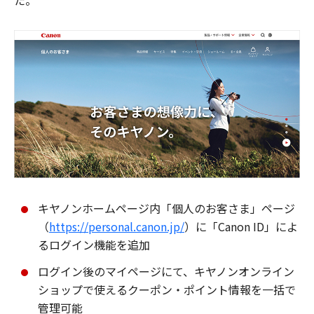
た。
キヤノンホームページ内「個人のお客さま」ページ
（
https://personal.canon.jp/
）に「Canon ID」によ
るログイン機能を追加
ログイン後のマイページにて、キヤノンオンライン
ショップで使えるクーポン・ポイント情報を一括で
管理可能