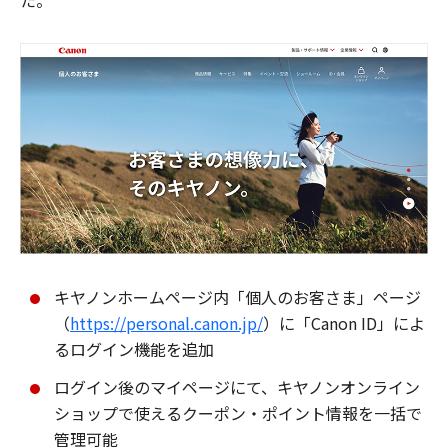
た。
キヤノンホームページ内「個人のお客さま」ページ
（
https://personal.canon.jp/
）に「Canon ID」によ
るログイン機能を追加
ログイン後のマイページにて、キヤノンオンライン
ショップで使えるクーポン・ポイント情報を一括で
管理可能