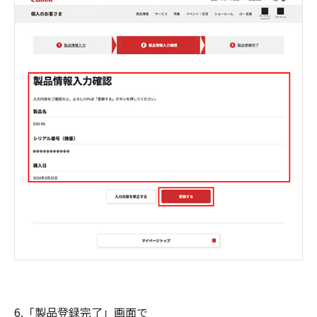
6.「製品登録完了」画面で