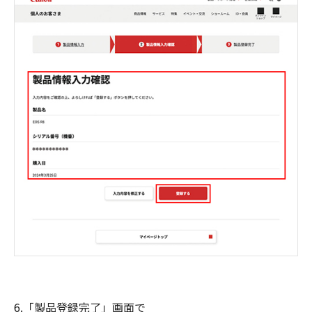
6.「製品登録完了」画面で