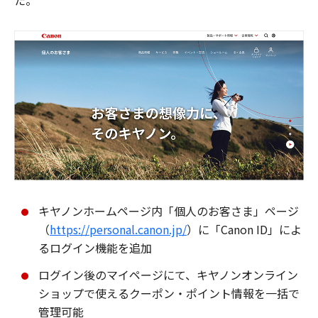
た。
キヤノンホームページ内「個人のお客さま」ページ
（
https://personal.canon.jp/
）に「Canon ID」によ
るログイン機能を追加
ログイン後のマイページにて、キヤノンオンライン
ショップで使えるクーポン・ポイント情報を一括で
管理可能