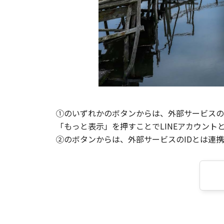
①のいずれかのボタンからは、外部サービスのI
「もっと表示」を押すことでLINEアカウント
②のボタンからは、外部サービスのIDとは連携せ