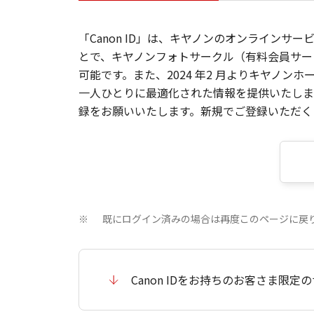
「Canon ID」は、キヤノンのオンラインサ
とで、キヤノンフォトサークル（有料会員サー
可能です。また、2024 年2 月よりキヤノ
一人ひとりに最適化された情報を提供いたします
録をお願いいたします。新規でご登録いただくと
既にログイン済みの場合は再度このページに戻
※
Canon IDをお持ちのお客さま限定