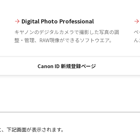
Digital Photo Professional
。
キヤノンのデジタルカメラで撮影した写真の調
ペ
整・管理、RAW現像ができるソフトウエア。
ん
Canon ID 新規登録ページ
進むと、下記画面が表示されます。