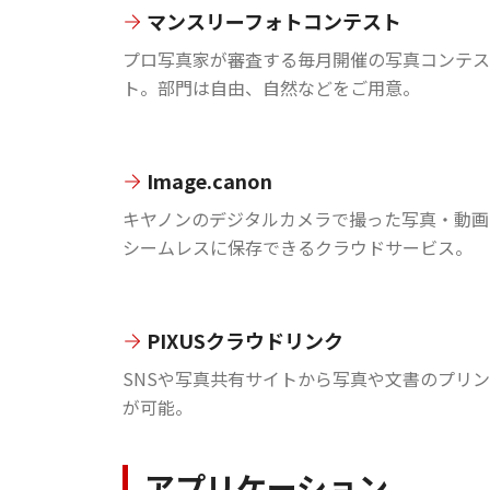
マンスリーフォトコンテスト
プロ写真家が審査する毎月開催の写真コンテス
ト。部門は自由、自然などをご用意。
Image.canon
キヤノンのデジタルカメラで撮った写真・動画
シームレスに保存できるクラウドサービス。
PIXUSクラウドリンク
SNSや写真共有サイトから写真や文書のプリ
が可能。
アプリケーション