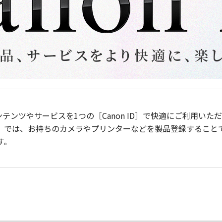
ンテンツやサービスを1つの［Canon ID］で快適にご利用い
］では、お持ちのカメラやプリンターなどを製品登録すること
す。