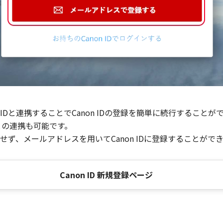
Dと連携することでCanon IDの登録を簡単に続行することが
との連携も可能です。
ず、メールアドレスを用いてCanon IDに登録することがで
Canon ID 新規登録ページ