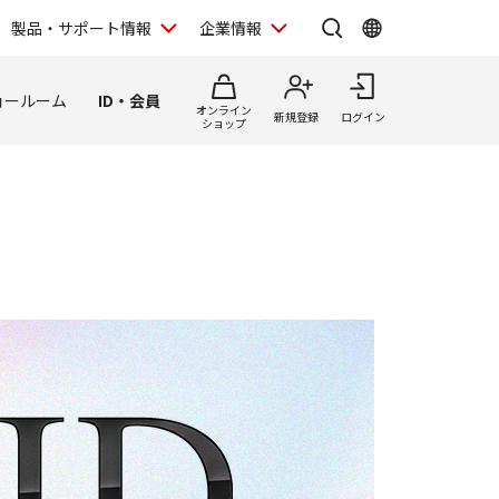
製品・サポート情報
企業情報
ョールーム
ID・会員
オンライン
新規登録
ログイン
ショップ