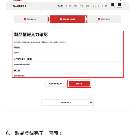
6.「製品登録完了」画面で