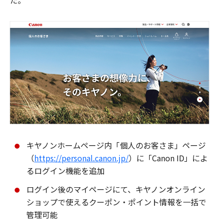
た。
キヤノンホームページ内「個人のお客さま」ページ
（
https://personal.canon.jp/
）に「Canon ID」によ
るログイン機能を追加
ログイン後のマイページにて、キヤノンオンライン
ショップで使えるクーポン・ポイント情報を一括で
管理可能