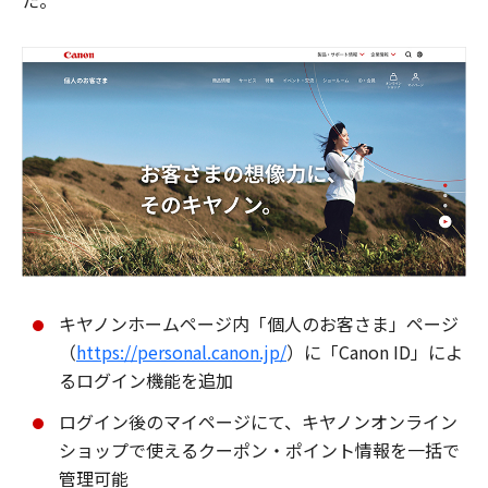
た。
キヤノンホームページ内「個人のお客さま」ページ
（
https://personal.canon.jp/
）に「Canon ID」によ
るログイン機能を追加
ログイン後のマイページにて、キヤノンオンライン
ショップで使えるクーポン・ポイント情報を一括で
管理可能