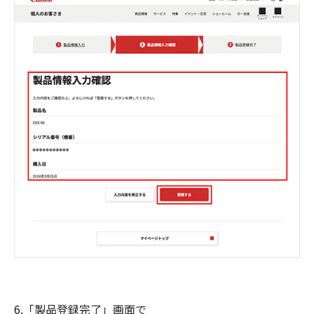
6.「製品登録完了」画面で