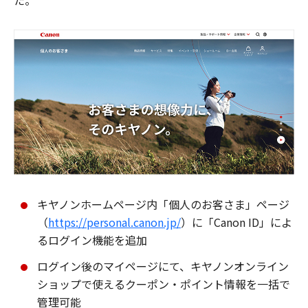
た。
キヤノンホームページ内「個人のお客さま」ページ
（
https://personal.canon.jp/
）に「Canon ID」によ
るログイン機能を追加
ログイン後のマイページにて、キヤノンオンライン
ショップで使えるクーポン・ポイント情報を一括で
管理可能