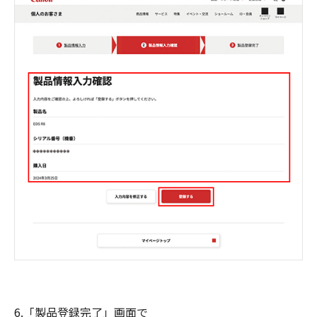
6.「製品登録完了」画面で