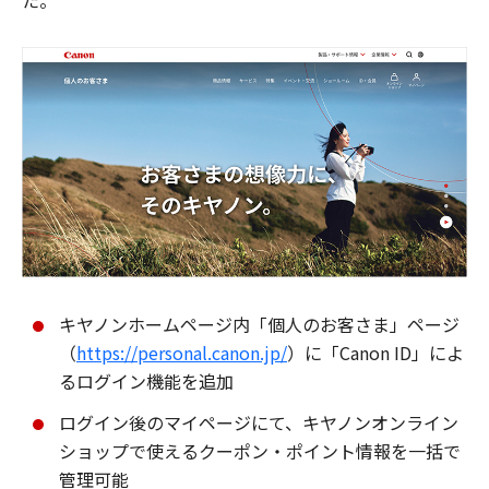
た。
キヤノンホームページ内「個人のお客さま」ページ
（
https://personal.canon.jp/
）に「Canon ID」によ
るログイン機能を追加
ログイン後のマイページにて、キヤノンオンライン
ショップで使えるクーポン・ポイント情報を一括で
管理可能