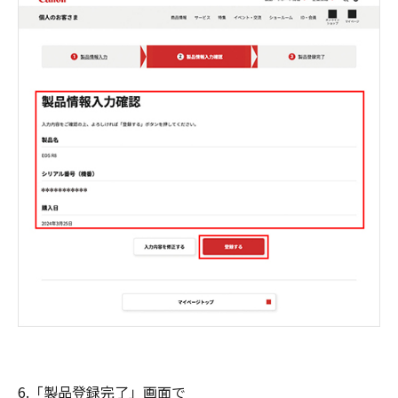
6.「製品登録完了」画面で