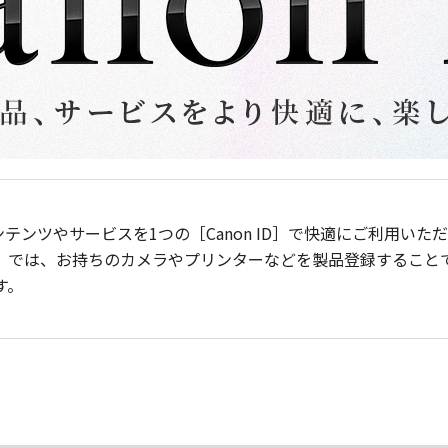
ンテンツやサービスを1つの［Canon ID］で快適にご利用い
］では、お持ちのカメラやプリンターなどを製品登録すること
す。