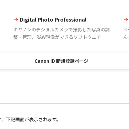
Digital Photo Professional
。
キヤノンのデジタルカメラで撮影した写真の調
ペ
整・管理、RAW現像ができるソフトウエア。
ん
Canon ID 新規登録ページ
進むと、下記画面が表示されます。