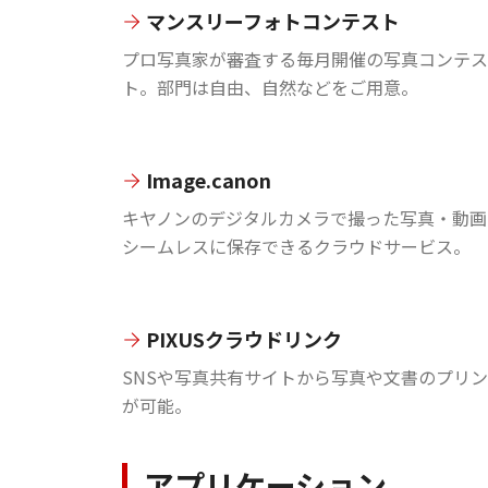
マンスリーフォトコンテスト
プロ写真家が審査する毎月開催の写真コンテス
ト。部門は自由、自然などをご用意。
Image.canon
キヤノンのデジタルカメラで撮った写真・動画
シームレスに保存できるクラウドサービス。
PIXUSクラウドリンク
SNSや写真共有サイトから写真や文書のプリ
が可能。
アプリケーション