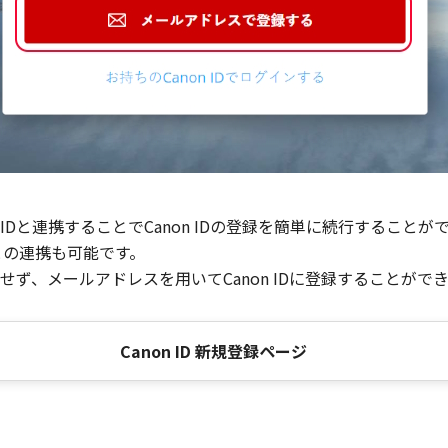
Dと連携することでCanon IDの登録を簡単に続行することが
との連携も可能です。
ず、メールアドレスを用いてCanon IDに登録することがで
Canon ID 新規登録ページ