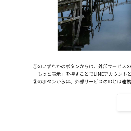
①のいずれかのボタンからは、外部サービスのI
「もっと表示」を押すことでLINEアカウント
②のボタンからは、外部サービスのIDとは連携せ