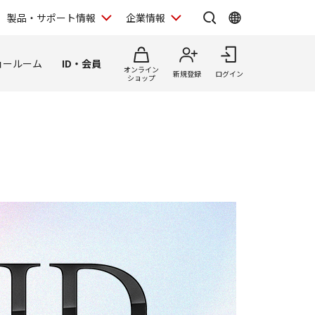
製品・サポート情報
企業情報
ョールーム
ID・会員
オンライン
新規登録
ログイン
ショップ