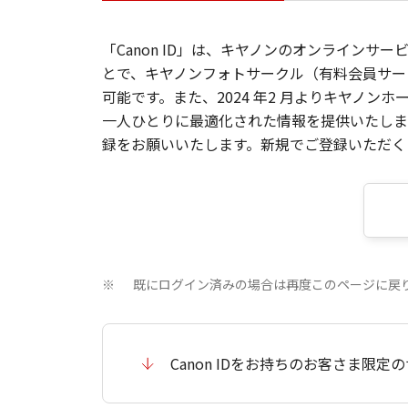
「Canon ID」は、キヤノンのオンラインサ
とで、キヤノンフォトサークル（有料会員サー
可能です。また、2024 年2 月よりキヤノ
一人ひとりに最適化された情報を提供いたします
録をお願いいたします。新規でご登録いただくと
既にログイン済みの場合は再度このページに戻
※
Canon IDをお持ちのお客さま限定