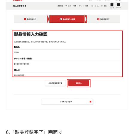
6.「製品登録完了」画面で