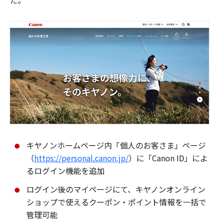
た。
キヤノンホームページ内「個人のお客さま」ページ
（
https://personal.canon.jp/
）に「Canon ID」によ
るログイン機能を追加
ログイン後のマイページにて、キヤノンオンライン
ショップで使えるクーポン・ポイント情報を一括で
管理可能