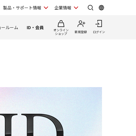
製品・サポート情報
企業情報
ョールーム
ID・会員
オンライン
新規登録
ログイン
ショップ