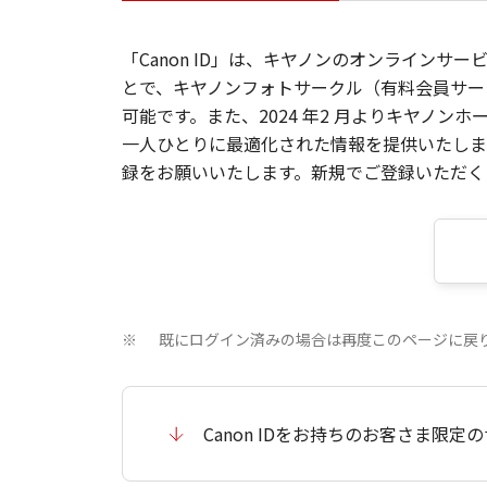
「Canon ID」は、キヤノンのオンラインサ
とで、キヤノンフォトサークル（有料会員サー
可能です。また、2024 年2 月よりキヤノ
一人ひとりに最適化された情報を提供いたします
録をお願いいたします。新規でご登録いただくと
既にログイン済みの場合は再度このページに戻
※
Canon IDをお持ちのお客さま限定