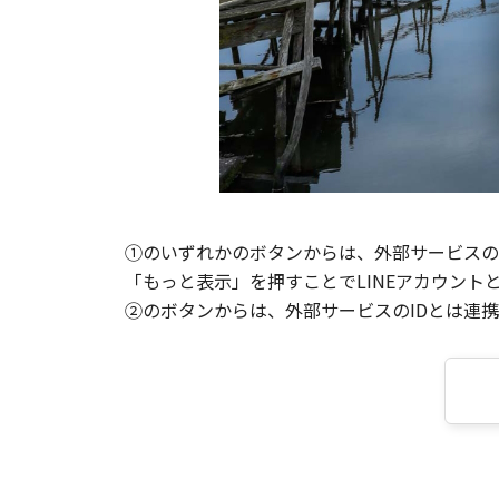
①のいずれかのボタンからは、外部サービスのI
「もっと表示」を押すことでLINEアカウント
②のボタンからは、外部サービスのIDとは連携せ