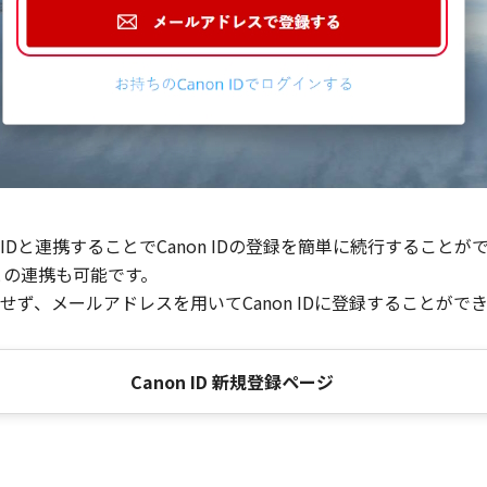
Dと連携することでCanon IDの登録を簡単に続行することが
との連携も可能です。
ず、メールアドレスを用いてCanon IDに登録することがで
Canon ID 新規登録ページ