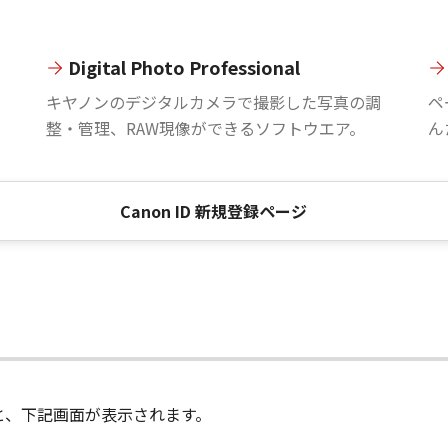
Digital Photo Professional
。
キヤノンのデジタルカメラで撮影した写真の調
ペ
整・管理、RAW現像ができるソフトウエア。
ん
Canon ID 新規登録ページ
進むと、下記画面が表示されます。