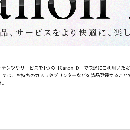
ンテンツやサービスを1つの［Canon ID］で快適にご利用い
］では、お持ちのカメラやプリンターなどを製品登録すること
す。