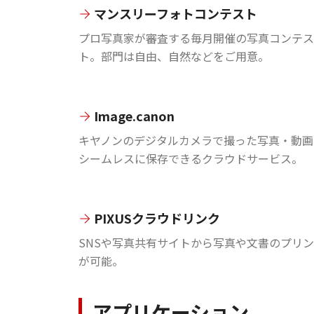
マンスリーフォトコンテスト
プロ写真家が審査する毎月開催の写真コンテス
ト。部門は自由、自然などをご用意。
Image.canon
キヤノンのデジタルカメラで撮った写真・動画
シームレスに保存できるクラウドサービス。
PIXUSクラウドリンク
SNSや写真共有サイトから写真や文書のプリ
が可能。
アプリケーション