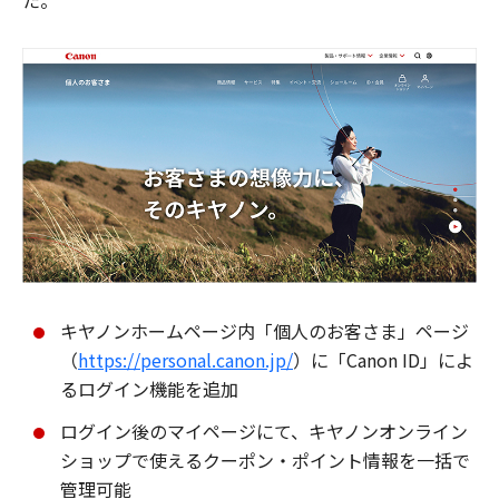
た。
キヤノンホームページ内「個人のお客さま」ページ
（
https://personal.canon.jp/
）に「Canon ID」によ
るログイン機能を追加
ログイン後のマイページにて、キヤノンオンライン
ショップで使えるクーポン・ポイント情報を一括で
管理可能