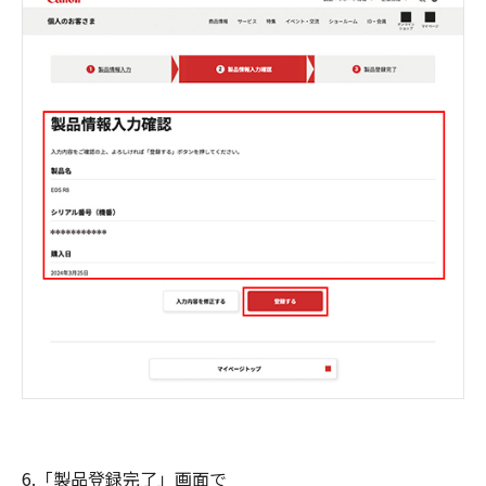
6.「製品登録完了」画面で